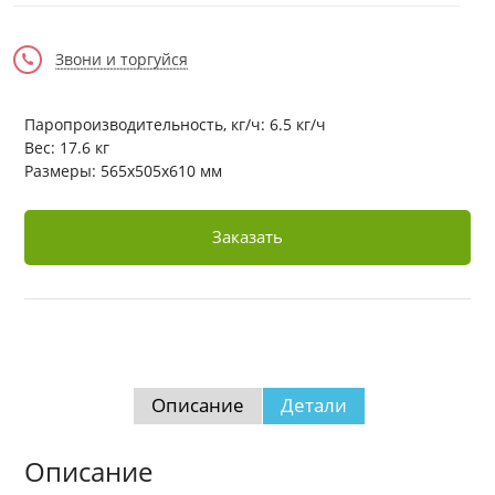
Звони и торгуйся
Паропроизводительность, кг/ч: 6.5 кг/ч
Вес: 17.6 кг
Размеры: 565x505x610 мм
Заказать
Описание
Детали
Описание