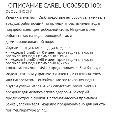
ОПИСАНИЕ CAREL UC0650D100:
ОСОБЕННОСТИ
Увлажнитель humiDisk представляет собой увлажнитель
воздуха, работающий по принципу распыления воды
под действием центробежной силы. Изделие может
работать как на водопроводной, так и
деминерализованной воде.
Изделие выпускается в двух моделях:
модель humiDisk10 имеет производительность
распыления воды примерно 1 кг/ч.
модель humiDisk65 имеет производительность
распыления воды примерно 6,5 кг/ч.
Увлажнитель humiDisk10 представляет собой базовую
модель, которая управляется внешним выключателем
или гигростатом. Во избежание застаивания воды
внутри увлажнителя и, как следствие, размножения
вредных для человеческого здоровья бактерий
предусмотрена функция автоматической промывки
бачка увлажнителя. Изделие предназначено для работы
при температуре ≥1 °C.