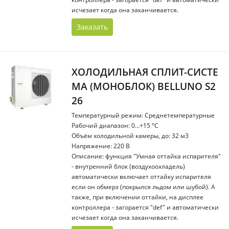
исчезает когда она заканчивается.
Заказать
ХОЛОДИЛЬНАЯ СПЛИТ-СИСТЕ
МА (МОНОБЛОК) BELLUNO S2
26
Температурный режим: Среднетемпературные
Рабочий диапазон: 0…+15 °С
Объём холодильной камеры, до: 32 м3
Напряжение: 220 В
Описание: функция "Умная оттайка испарителя"
- внутренний блок (воздухоохладель)
автоматически включает оттайку испарителя
если он обмерз (покрылся льдом или шубой). А
также, при включении оттайки, на дисплее
контроллера - загорается "def" и автоматически
исчезает когда она заканчивается.