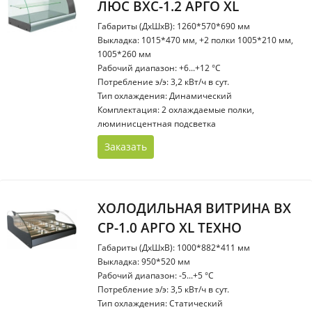
ЛЮС ВХС-1.2 АРГО XL
Габариты (ДхШхВ): 1260*570*690 мм
Выкладка: 1015*470 мм, +2 полки 1005*210 мм,
1005*260 мм
Рабочий диапазон: +6...+12 °С
Потребление э/э: 3,2 кВт/ч в сут.
Тип охлаждения: Динамический
Комплектация: 2 охлаждаемые полки,
люминисцентная подсветка
Заказать
ХОЛОДИЛЬНАЯ ВИТРИНА ВХ
СР-1.0 АРГО XL ТЕХНО
Габариты (ДхШхВ): 1000*882*411 мм
Выкладка: 950*520 мм
Рабочий диапазон: -5...+5 °С
Потребление э/э: 3,5 кВт/ч в сут.
Тип охлаждения: Статический