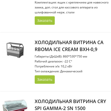
Комплектация: ящик с креплением для навесного
замка, доп. стол для кассового аппарата из
шлифованной нерж. стали
Заказать
ХОЛОДИЛЬНАЯ ВИТРИНА CA
RBOMA ICE CREAM ВХН-0,9
Габариты (ДхШхВ): 860*530*750 мм
Рабочий диапазон: -22 C°
Потребление э/э: 10,2 кВт
Тип охлаждения: Динамический
Заказать
ХОЛОДИЛЬНАЯ ВИТРИНА CRY
SPI GAMMA-2 SN 1500