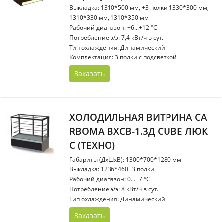
Выкладка: 1310*500 мм, +3 полки 1330*300 мм,
1310*330 мм, 1310*350 мм
Рабочий диапазон: +6...+12 °С
Потребление э/э: 7,4 кВт/ч в сут.
Тип охлаждения: Динамический
Комплектация: 3 полки с подсветкой
Заказать
ХОЛОДИЛЬНАЯ ВИТРИНА CA
RBOMA ВХСВ-1.3Д CUBE ЛЮК
С (ТЕХНО)
Габариты (ДхШхВ): 1300*700*1280 мм
Выкладка: 1236*460+3 полки
Рабочий диапазон: 0...+7 °С
Потребление э/э: 8 кВт/ч в сут.
Тип охлаждения: Динамический
Заказать