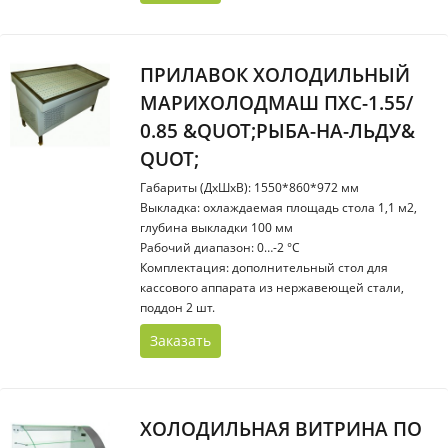
ПРИЛАВОК ХОЛОДИЛЬНЫЙ
МАРИХОЛОДМАШ ПХС-1.55/
0.85 &QUOT;РЫБА-НА-ЛЬДУ&
QUOT;
Габариты (ДхШхВ): 1550*860*972 мм
Выкладка: охлаждаемая площадь стола 1,1 м2,
глубина выкладки 100 мм
Рабочий диапазон: 0…-2 °С
Комплектация: дополнительный стол для
кассового аппарата из нержавеющей стали,
поддон 2 шт.
Заказать
ХОЛОДИЛЬНАЯ ВИТРИНА ПО