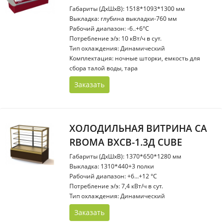
Габариты (ДхШхВ): 1518*1093*1300 мм
Выкладка: глубина выкладки-760 мм
Рабочий диапазон: -6..+6°С
Потребление э/э: 10 кВт/ч в сут.
Тип охлаждения: Динамический
Комплектация: ночные шторки, емкость для
сбора талой воды, тара
Заказать
ХОЛОДИЛЬНАЯ ВИТРИНА CA
RBOMA ВХСВ-1.3Д CUBE
Габариты (ДхШхВ): 1370*650*1280 мм
Выкладка: 1310*440+3 полки
Рабочий диапазон: +6...+12 °С
Потребление э/э: 7,4 кВт/ч в сут.
Тип охлаждения: Динамический
Заказать