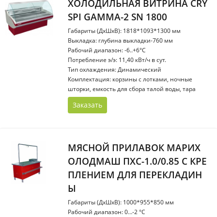
ХОЛОДИЛЬНАЯ ВИТРИНА CRY
SPI GAMMA-2 SN 1800
Габариты (ДхШхВ): 1818*1093*1300 мм
Выкладка: глубина выкладки-760 мм
Рабочий диапазон: -6..+6°С
Потребление э/э: 11,40 кВт/ч в сут.
Тип охлаждения: Динамический
Комплектация: корзины с лотками, ночные
шторки, емкость для сбора талой воды, тара
Заказать
МЯСНОЙ ПРИЛАВОК МАРИХ
ОЛОДМАШ ПХС-1.0/0.85 С КРЕ
ПЛЕНИЕМ ДЛЯ ПЕРЕКЛАДИН
Ы
Габариты (ДхШхВ): 1000*955*850 мм
Рабочий диапазон: 0…-2 °С