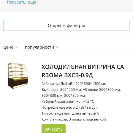
Показать еще
Открыть фильтры
цене
популярности
ХОЛОДИЛЬНАЯ ВИТРИНА CA
RBOMA ВХСВ-0.9Д
Габариты (ДхШхВ): 920*650*1300 мм
Выкладка: 860*500 мм, +3 полки 860*300 мм,
860*330 мм, 860*350 мм
Рабочий диапазон: +6...+12 °С
Потребление э/э: 5,2 кВт/ч в сут.
Тип охлаждения: Динамический
Комплектация: 3 полки с подсветкой
Заказать