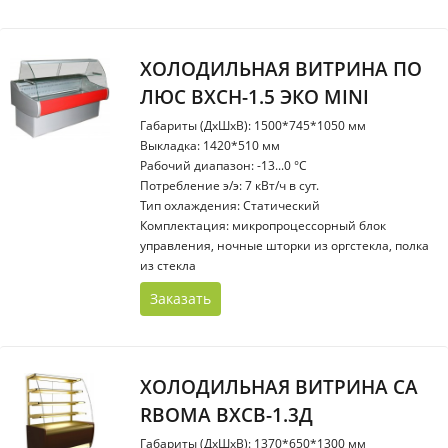
ХОЛОДИЛЬНАЯ ВИТРИНА ПО
ЛЮС ВХСН-1.5 ЭКО MINI
Габариты (ДхШхВ): 1500*745*1050 мм
Выкладка: 1420*510 мм
Рабочий диапазон: -13...0 °С
Потребление э/э: 7 кВт/ч в сут.
Тип охлаждения: Статический
Комплектация: микропроцессорный блок
управления, ночные шторки из оргстекла, полка
из стекла
Заказать
ХОЛОДИЛЬНАЯ ВИТРИНА CA
RBOMA ВХСВ-1.3Д
Габариты (ДхШхВ): 1370*650*1300 мм