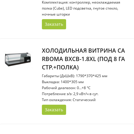
Комплектация: контроллер, неохлаждаемая
полка (Cube), LED подсветка, гнутое стекло,
ночные шторки
Заказать
ХОЛОДИЛЬНАЯ ВИТРИНА CA
RBOMA ВХСВ-1.8ХL (ПОД 8 ГА
СТР.+ПОЛКА)
Габариты (ДхШхВ): 1790*370*425 мм
Выкладка: 1400*305 мм
Рабочий диапазон: 0...+8 °С
Потребление э/э: 2,9 кВт/ч в сут.
Тип охлаждения: Статический
Заказать