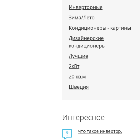
Инверторные
Зима/Лето
Кондиционеры - картины
Дизайнерские
кондиционеры
Лучшие
2кВт
20 кв.м
Швеция
Интересное
Что такое инвертор.