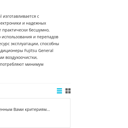
l изготавливается с
ектроники и надежных
т практически бесшумно,
 использования и перепадов
сурс эксплуатации, способны
ндиционеры Fujitsu General
и воздухоочистки,
 потребляют минимум
ленным Вами критериям...