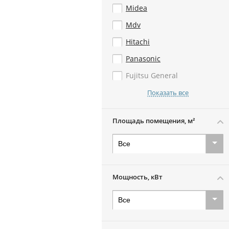
Midea
Mdv
Hitachi
Panasonic
Fujitsu General
Показать все
Площадь помещения, м²
Мощность, кВт