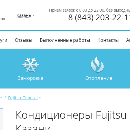
Прием заявок с 8:00 до 22:00, без выходн
8 (843) 203-22-1
Казань
уги
Отзывы
Выполненные работы
Контакты
А
Заморозка
Отопление
/
Fujitsu General
Кондиционеры Fujitsu 
Казани