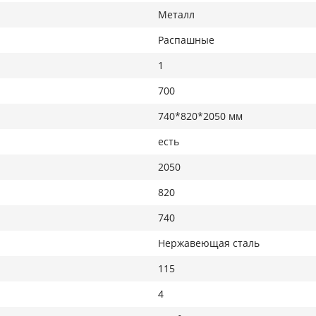
Металл
Распашные
1
700
740*820*2050 мм
есть
2050
820
740
Нержавеющая сталь
115
4