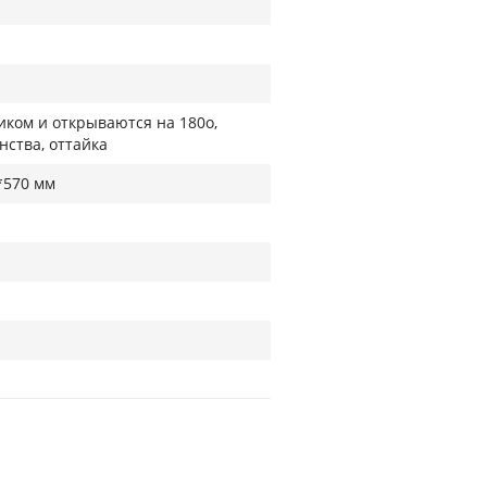
ком и открываются на 180о,
нства, оттайка
*570 мм