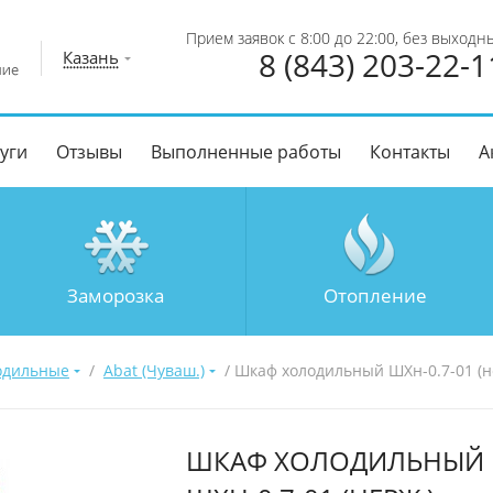
Прием заявок с 8:00 до 22:00, без выходн
8 (843) 203-22-1
Казань
уги
Отзывы
Выполненные работы
Контакты
А
Заморозка
Отопление
одильные
/
Abat (Чуваш.)
/ Шкаф холодильный ШХн-0.7-01 (н
ШКАФ ХОЛОДИЛЬНЫЙ