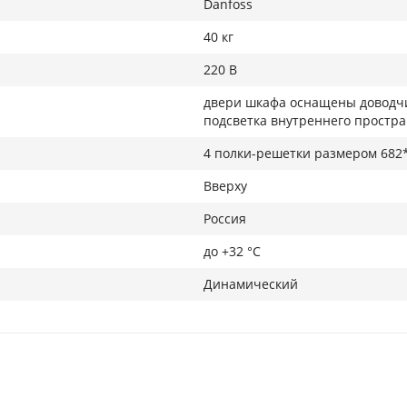
Danfoss
40 кг
220 В
двери шкафа оснащены доводчи
подсветка внутреннего простра
4 полки-решетки размером 682
Вверху
Россия
до +32 °С
Динамический