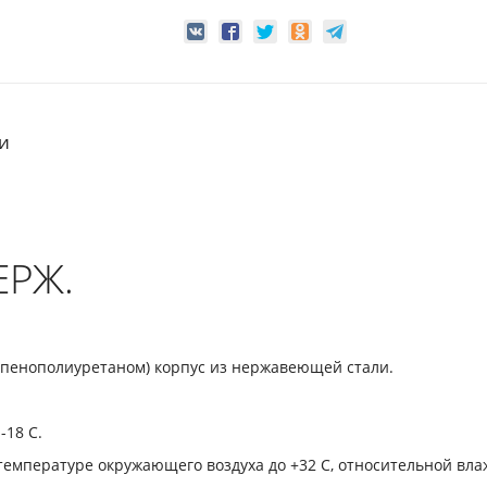
и
ЕРЖ.
пенополиуретаном) корпус из нержавеющей стали.
-18 С.
температуре окружающего воздуха до +32 С, относительной влаж