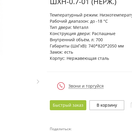
ШХН-0.7-01 (НЕРЖ.)
Температурный режим: Низкотемперат
Рабочий диапазон: до -18 °С
Тип двери: Металл
Конструкция двери: Распашные
Внутренний объём, л: 700
Габариты (ШхГхВ): 740*820*2050 мм
Замок: есть
Корпус: Нержавеющая сталь
Звони и торгуйся
Быстрый заказ
В корзину
Поделиться: