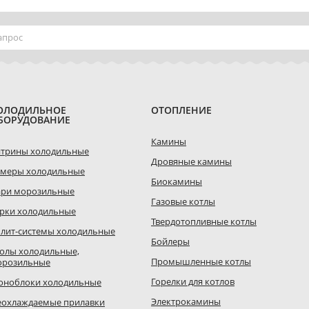
ОЛОДИЛЬНОЕ
ОТОПЛЕНИЕ
БОРУДОВАНИЕ
Камины
итрины холодильные
Дровяные камины
амеры холодильные
Биокамины
ари морозильные
Газовые котлы
рки холодильные
Твердотопливные котлы
лит-системы холодильные
Бойлеры
олы холодильные,
Промышленные котлы
орозильные
Горелки для котлов
оноблоки холодильные
Электрокамины
еохлаждаемые прилавки