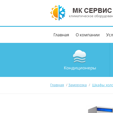
Главная
О компании
Усл
Кондиционеры
Главная
/
Заморозка
/
Шкафы хол