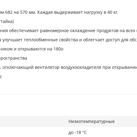
 682 на 570 мм. Каждая выдерживает нагрузку в 40 кг.
ттайка)
ния обеспечивает равномерное охлаждение продуктов на всех 
а улучшает теплообменные свойства и облегчает доступ для об
иком и открываются на 180о
пространства
 отключающий вентилятор воздухоохладителя при открывании
с
Низкотемпературные
до -18 °С