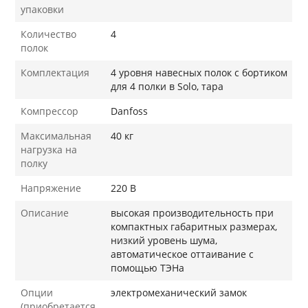
упаковки
Количество
4
полок
Комплектация
4 уровня навесных полок с бортиком
для 4 полки в Solo, тара
Компрессор
Danfoss
Максимальная
40 кг
нагрузка на
полку
Напряжение
220 В
Описание
высокая производительность при
компактных габаритных размерах,
низкий уровень шума,
автоматическое оттаивание с
помощью ТЭНа
Опции
электромеханический замок
(приобретается