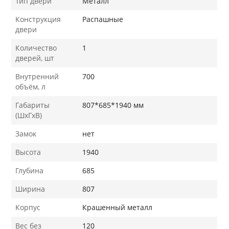
Тип двери
Металл
Конструкция
Распашные
двери
Количество
1
дверей, шт
Внутренний
700
объём, л
Габариты
807*685*1940 мм
(ШхГхВ)
Замок
нет
Высота
1940
Глубина
685
Ширина
807
Корпус
Крашенный металл
Вес без
120